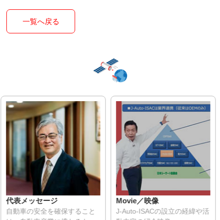
一覧へ戻る
代表メッセージ
Movie／映像
自動車の安全を確保すること
J-Auto-ISACの設立の経緯や活