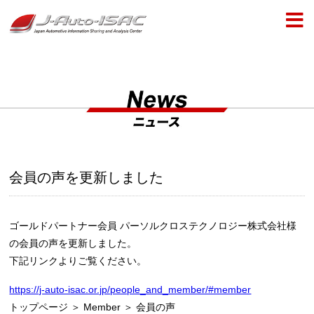
会員の声を更新しました
ゴールドパートナー会員 パーソルクロステクノロジー株式会社様
の会員の声を更新しました。
下記リンクよりご覧ください。
https://j-auto-isac.or.jp/people_and_member/#member
トップページ ＞ Member ＞ 会員の声