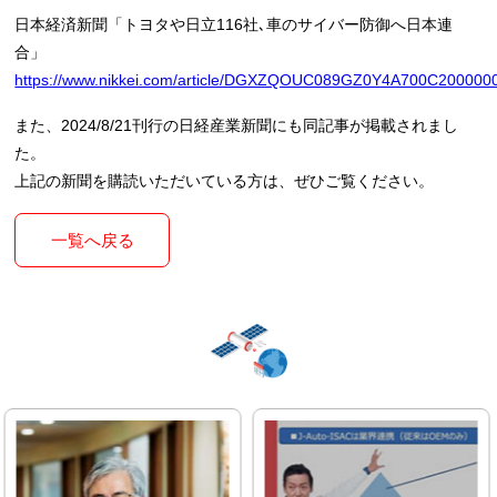
日本経済新聞「トヨタや日立116社､車のサイバー防御へ日本連
合」
https://www.nikkei.com/article/DGXZQOUC089GZ0Y4A700C200000
また、2024/8/21刊行の日経産業新聞にも同記事が掲載されまし
た。
上記の新聞を購読いただいている方は、ぜひご覧ください。
一覧へ戻る