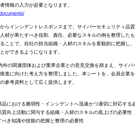
者情報の入力が必要となります。
p/documents/
からインシデントレスポンスまで、サイバーセキュリティ品質
人材が果たすべき役割、責任、必要なスキルの例を整理したも
ることで、自社の担当組織・人材のスキルを客観的に把握し、
ことができるようになります。
では、国内外の関連団体および業界企業との意見交換を踏まえ、サイ
推進に向けた考え方を整理しました。本シートを、会員企業を
際の参考資料として広く提供します。
部品における脆弱性・インシデントへ迅速かつ適切に対応する
品質向上活動に関与する組織・人材のスキルの底上げの必要性
すべき知識や技能の把握と整理の必要性