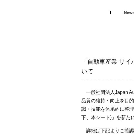
New
「自動車産業 サイ
いて
一般社団法人Japan Au
品質の維持・向上を目的
識・技能を体系的に整理し
下、本シート)」を新た
詳細は下記よりご確認