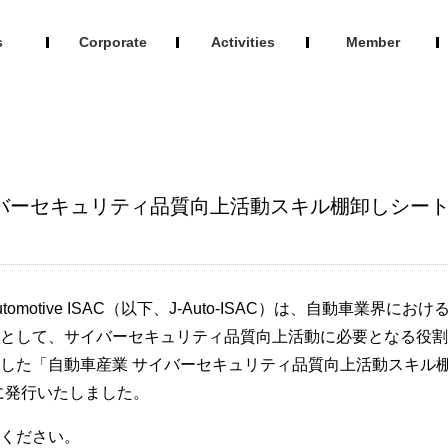
s
Corporate
Activities
Member
バーセキュリティ品質向上活動スキル棚卸しシートVe
tomotive ISAC（以下、J-Auto-ISAC）は、自動車業界
として、サイバーセキュリティ品質向上活動に必要となる役割
た「自動車産業 サイバーセキュリティ品質向上活動スキル棚卸しシ
に発行いたしました。
ください。