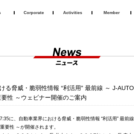
s
Corporate
Activities
Member
ける脅威・脆弱性情報 “利活用” 最前線 ～ J-AUT
要性 ～ウェビナー開催のご案内
0～17:35に、自動車業界における脅威・脆弱性情報 “利活用” 最前線 ～
重要性 ～が開催されます。