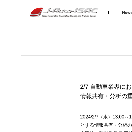
New
2/7 自動車業界にお
情報共有・分析の重
2024/2/7（水）13:0
とする情報共有・分析の